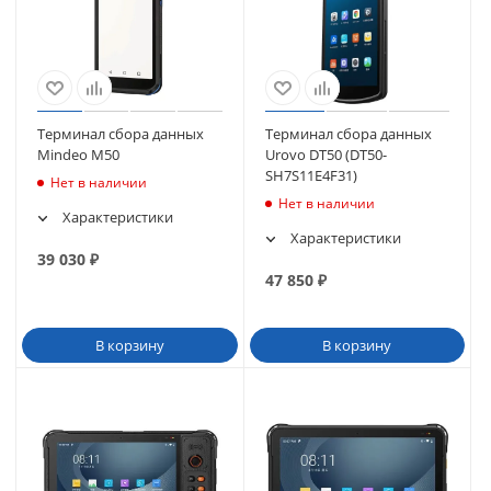
Терминал сбора данных
Терминал сбора данных
Mindeo M50
Urovo DT50 (DT50-
SH7S11E4F31)
Нет в наличии
Нет в наличии
Характеристики
Характеристики
39 030
₽
47 850
₽
В корзину
В корзину