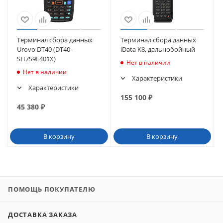
Терминал сбора данных
Терминал сбора данных
Urovo DT40 (DT40-
iData K8, дальнобойный
SH7S9E401X)
Нет в наличии
Нет в наличии
Характеристики
Характеристики
155 100
₽
45 380
₽
В корзину
В корзину
ПОМОЩЬ ПОКУПАТЕЛЮ
ДОСТАВКА ЗАКАЗА