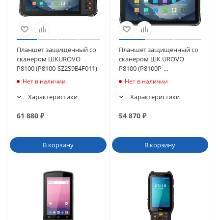
Планшет защищенный со
Планшет защищенный со
сканером ШКUROVO
сканером ШК UROVO
P8100 (P8100-SZ2S9E4F011)
P8100 (P8100P-
SZ2S10E4021)
Нет в наличии
Нет в наличии
Характеристики
Характеристики
61 880
₽
54 870
₽
В корзину
В корзину