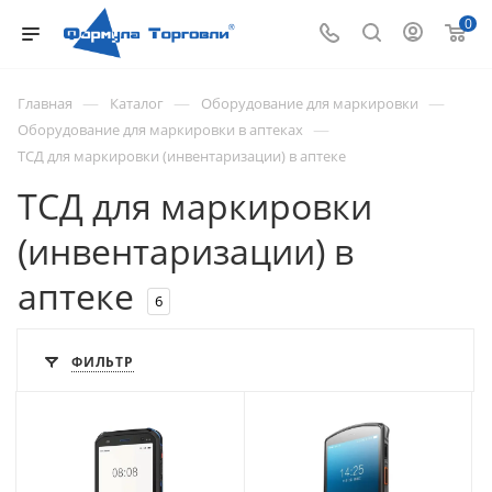
0
—
—
—
Главная
Каталог
Оборудование для маркировки
—
Оборудование для маркировки в аптеках
ТСД для маркировки (инвентаризации) в аптеке
ТСД для маркировки
(инвентаризации) в
аптеке
6
ФИЛЬТР